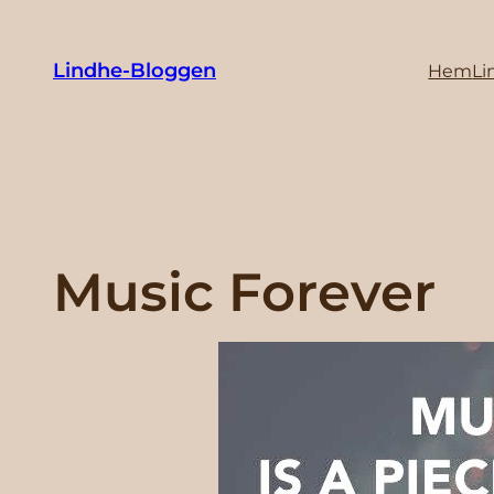
Hoppa
till
Lindhe-Bloggen
Hem
Li
innehåll
Music Forever