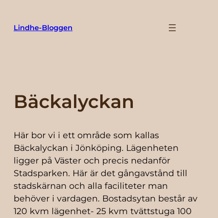
Hoppa
till
Lindhe-Bloggen
innehåll
Bäckalyckan
Här bor vi i ett område som kallas
Bäckalyckan i Jönköping. Lägenheten
ligger på Väster och precis nedanför
Stadsparken. Här är det gångavstånd till
stadskärnan och alla faciliteter man
behöver i vardagen. Bostadsytan består av
120 kvm lägenhet- 25 kvm tvättstuga 100