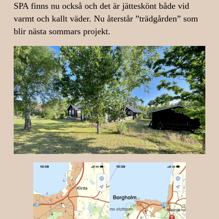
SPA finns nu också och det är jätteskönt både vid
varmt och kallt väder. Nu återstår ”trädgården” som
blir nästa sommars projekt.