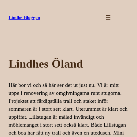
Hoppa
till
Lindhe-Bloggen
innehåll
Lindhes Öland
Här bor vi och så här ser det ut just nu. Vi är mitt
uppe i renovering av omgivningarna runt stugorna.
Projektet att färdigställa trall och staket inför
sommaren är i stort sett klart. Uterummet är klart och
uppiffat. Lillstugan är målad invändigt och
möblemanget i stort sett också klart. Både Lillstugan
och boa har fått ny trall och även en utedusch. Mini