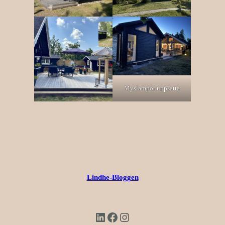
Myslampor uppsatta
Lindhe-Bloggen
LinkedIn
Facebook
Instagram